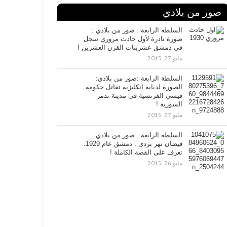
صور من بلادي
السلطة الرابعة : صور من بلادي :
صورة نادرة لأول حادث مروري سجل
في دمشق عشرينات القرن العشرين !
مايو 27, 2015
السلطة الرابعة :صور من بلادي:
الصورة لدبابة انكليزية تقاتل حكومة
فيشي الفرنسية في مدينة تدمر
السورية !
مايو 27, 2015
السلطة الرابعة : صور من بلادي .
فيضان نهر بردى . دمشق عام 1929.
تعرف على القصة الكاملة !
مايو 26, 2015