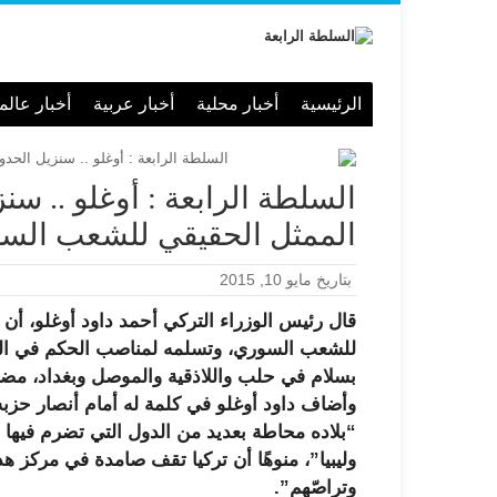
الرئيسية
أخبار محلية
أخبار عربية
أخبار عالم
السلطة الرابعة : أوغلو .. سن
الممثل الحقيقي للشعب السو
بتاريخ مايو 10, 2015
قال رئيس الوزراء التركي أحمد داود أوغلو، أن 
للشعب السوري، وتسلمه لمناصب الحكم في العا
بسلام في حلب واللاذقية والموصل وبغداد، مضي
وأضاف داود أوغلو في كلمة له أمام أنصار حزبه 
“بلاده محاطة بعديد من الدول التي تضرم فيها ني
وليبيا”، منوهًا أن تركيا تقف صامدة في مركز هذ
وتراصّهم”.