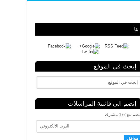
نا
إبحث في الموقع
إنضم الى قائمة المراسلات
ضم مع 172 مشترك