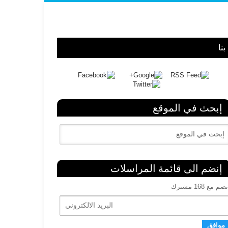
نا
إبحث في الموقع
إنضم الى قائمة المراسلات
ضم مع 168 مشترك