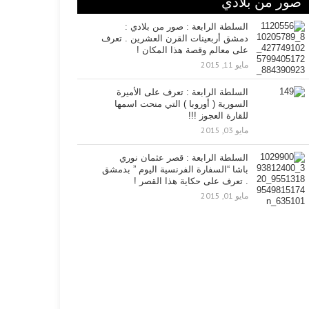
صور من بلادي
السلطة الرابعة : صور من بلادي :
دمشق أربعينات القرن العشرين . تعرف
على معالم وقصة هذا المكان !
مايو 11, 2015
السلطة الرابعة : تعرف على الأميرة
السورية ( أوروبا ) التي منحت اسمها
للقارة العجوز !!!
مايو 03, 2015
السلطة الرابعة : قصر عثمان نوري
باشا “السفارة الفرنسية اليوم ” بدمشق
. تعرف على حكاية هذا القصر !
مايو 01, 2015