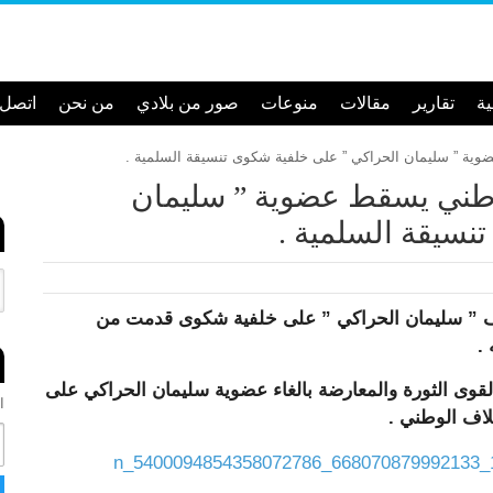
ية
تقارير
مقالات
منوعات
صور من بلادي
من نحن
اتصل ب
الوطني يسقط عضوية ” سليمان
نسيقة السلمية .
اف ” سليمان الحراكي ” على خلفية شكوى قدمت من
 .
لقوى الثورة والمعارضة بالغاء عضوية سليمان الحراكي على
ان
لاف الوطني .
ا
ل
ب
ر