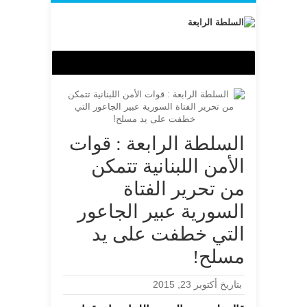
السلطة الرابعة : قوات
الأمن اللبنانية تتمكن
من تحرير الفتاة
السورية عبير الجاعور
التي خطفت على يد
مسلح!
بتاريخ أكتوبر 23, 2015