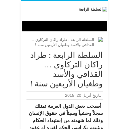
السلطة الرابعة : طراد
راكان التركاوي …
القذافي والأسد
وطغيان الأربعين سنة !
بتاريخ أبريل 20, 2015
أصبحت بعض الدول العربية تمتلك
سجلاً وحشياً وسيئاً في حقوق الإنسان
وذلك لما شهدته من إستبداد الحكام
وتثبتهم بكراسي الحكم لفترة او عقود