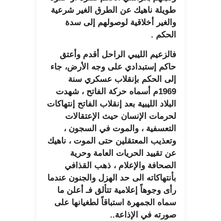
طويلة ناهيك عن الطرق الغير شرعية
والغير أخلاقية لوصولهم إلى سدة
الحكم .
فالزعيم الليبي الراحل أقدم وأعتق
حاكم إستبدادي على وجه الأرض، جاء
إلى الحكم بإنقلاب عسكري سنة
1969م أسماه حركة الفاتح ، شهدت
البلاد الليبية بعد إنقلاب الفاتح إنتهاكات
لحرمات الإنسان حيث الإعتقالات
التعسفية ، والموت في السجون ،
وتعذيب المعتقلين حتى الموت ، ناهيك
عن تقييد الحريات العامة وحرية
الصحافة والإعلام ، ذهب القذافي
بأنتهاكاته الى حد الهزل والجنون عندما
رأى وجوهاً إعلامية تتألق فـ أعلن ما
سماه الجمهرة استباقاً لطغيانها على
صورته في الإذاعة..