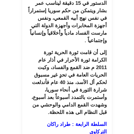
الدستور في 15 دقيقة ليناسب عمر
بشار ويتمكن من حكم سوريا إستمراراً
في نفس نهج أبيه القمعي، ونفس
أجهزة المخابرات وأجهزة الدولة التي
مارست الفساد مادياً وأخلاقياً وإنسانياً
وإجتماعياً .
إلى أن قامت ثورة الحرية ثورة
الكرامة ثورة الأحرار في أذار عام
2011 م ضد القمع والفساد، وكبت
الحريات العامة في تحدٍ غير مسبوق
لحكم أل الأسد، منذ 40 عام فأندلعت
شرارة الثورة في أنحاء سوريا،
وأستمرت بالتمدد أسبوعاً بعد أسبوع،
وشهدت القمع الدامي والوحشي من
قبل النظام الى هذه اللحظة.
السلطة الرابعة : طراد راكان
التركاوي