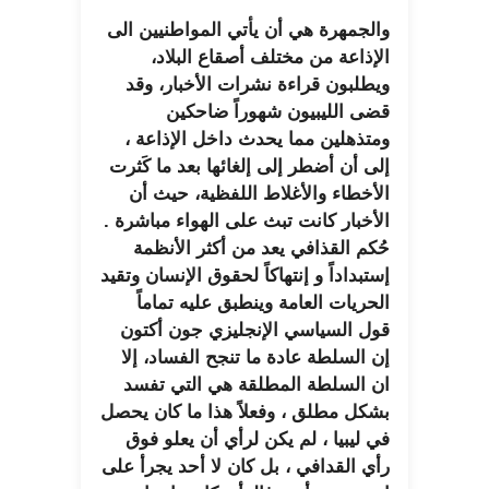
والجمهرة هي أن يأتي المواطنيين الى
الإذاعة من مختلف أصقاع البلاد،
ويطلبون قراءة نشرات الأخبار، وقد
قضى الليبيون شهوراً ضاحكين
ومتذهلين مما يحدث داخل الإذاعة ،
إلى أن أضطر إلى إلغائها بعد ما كَثرت
الأخطاء والأغلاط اللفظية، حيث أن
الأخبار كانت تبث على الهواء مباشرة .
حُكم القذافي يعد من أكثر الأنظمة
إستبداداً و إنتهاكاً لحقوق الإنسان وتقيد
الحريات العامة وينطبق عليه تماماً
قول السياسي الإنجليزي جون أكتون
إن السلطة عادة ما تنجح الفساد، إلا
ان السلطة المطلقة هي التي تفسد
بشكل مطلق ، وفعلاً هذا ما كان يحصل
في ليبيا ، لم يكن لرأي أن يعلو فوق
رأي القدافي ، بل كان لا أحد يجرأ على