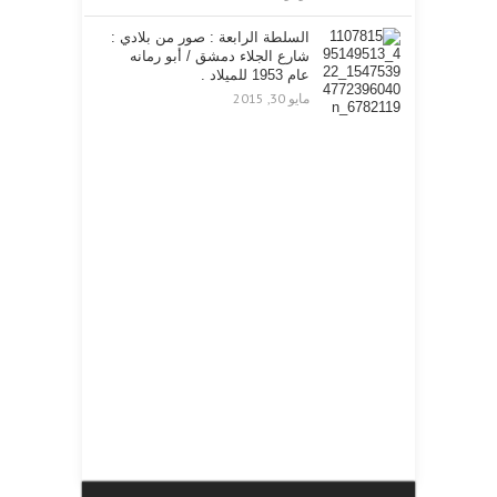
السلطة الرابعة : صور من بلادي :
شارع الجلاء دمشق / أبو رمانه
عام 1953 للميلاد .
مايو 30, 2015