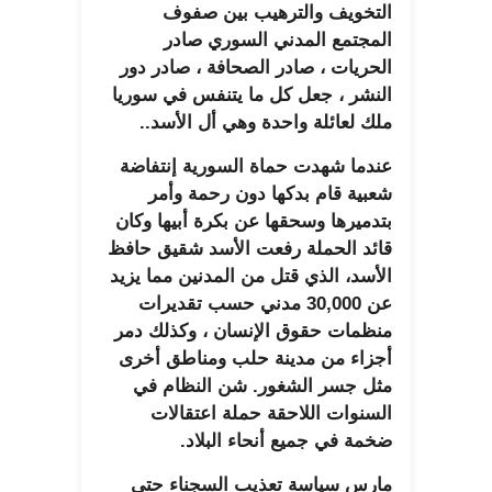
التخويف والترهيب بين صفوف
المجتمع المدني السوري صادر
الحريات ، صادر الصحافة ، صادر دور
النشر ، جعل كل ما يتنفس في سوريا
ملك لعائلة واحدة وهي أل الأسد..
عندما شهدت حماة السورية إنتفاضة
شعبية قام بدكها دون رحمة وأمر
بتدميرها وسحقها عن بكرة أبيها وكان
قائد الحملة رفعت الأسد شقيق حافظ
الأسد، الذي قتل من المدنين مما يزيد
عن 30,000 مدني حسب تقديرات
منظمات حقوق الإنسان ، وكذلك دمر
أجزاء من مدينة حلب ومناطق أخرى
مثل جسر الشغور. شن النظام في
السنوات اللاحقة حملة اعتقالات
ضخمة في جميع أنحاء البلاد.
مارس سياسة تعذيب السجناء حتى