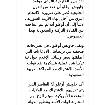
أكد وزير الخارجية التركي مولود
جاويش أوغلو أن عدد من الدول
الخليجية تُصر على ضرورة الاقتحام
البري من أجل إنهاء الأزمة السورية ،
لافتاً إلى أن أوغلو أنه لم يتم التباحث
بين القيادة التركية والسعودية بهذا
الخصوص.
ونفى جاويش أوغلو ، في تصريحات
صحفية في بريطانيا ، الادعاءات التي
أطلقتها بعض وسائل الإعلام حول نية
تركيا شن عملية عسكرية ضد قوات
الأسد بالاشتراك مع المملكة العربية
السعودية.
أكد جاويش أوغلو أنّ العناصر الذين
يتم تدريبهم بالاشتراك مع الولايات
المتحدة الأمريكية، سيتم الزج بهم
لمحاربة قوات الأسد وتنظيم الدولة.