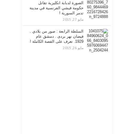
الصورة لدبابة انكليزية تقاتل
حكومة فيشي الفرنسية في مدينة
تدمر السورية !
مايو 27, 2015
السلطة الرابعة : صور من بلادي .
فيضان نهر بردى . دمشق عام
1929. تعرف على القصة الكاملة !
مايو 26, 2015