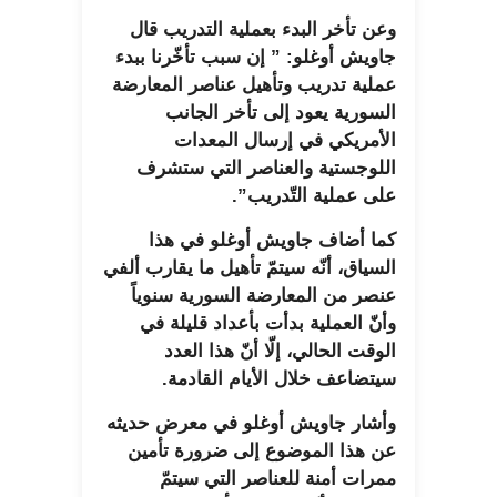
وعن تأخر البدء بعملية التدريب قال
جاويش أوغلو: ” إن سبب تأخّرنا ببدء
عملية تدريب وتأهيل عناصر المعارضة
السورية يعود إلى تأخر الجانب
الأمريكي في إرسال المعدات
اللوجستية والعناصر التي ستشرف
على عملية التّدريب”.
كما أضاف جاويش أوغلو في هذا
السياق، أنّه سيتمّ تأهيل ما يقارب ألفي
عنصر من المعارضة السورية سنوياً
وأنّ العملية بدأت بأعداد قليلة في
الوقت الحالي، إلّا أنّ هذا العدد
سيتضاعف خلال الأيام القادمة.
وأشار جاويش أوغلو في معرض حديثه
عن هذا الموضوع إلى ضرورة تأمين
ممرات أمنة للعناصر التي سيتمّ