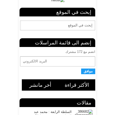
إبحث في الموقع
إنضم الى قائمة المراسلات
انضم مع 172 مشترك
ا
ل
ب
ر
ي
د
ا
الأكثر قراءة
أخر مانشر
ل
ا
ل
مقالات
ك
ت
ر
السلطة الرابعة : محمد عبد