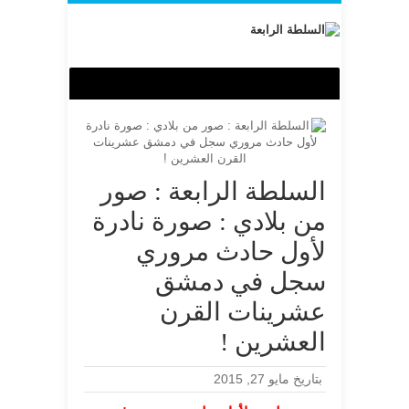
السلطة الرابعة : صور
من بلادي : صورة نادرة
لأول حادث مروري
سجل في دمشق
عشرينات القرن
العشرين !
بتاريخ مايو 27, 2015