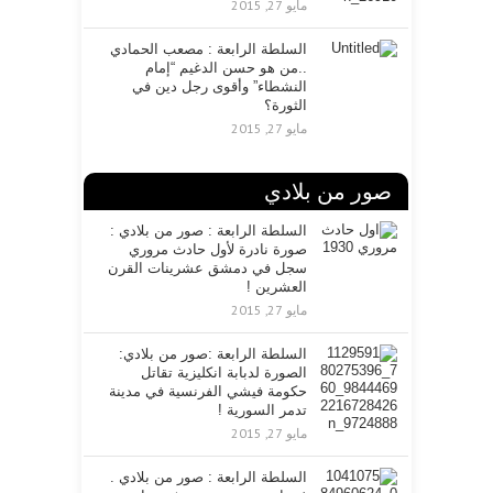
مايو 27, 2015
السلطة الرابعة : مصعب الحمادي
..من هو حسن الدغيم “إمام
النشطاء” وأقوى رجل دين في
الثورة؟
مايو 27, 2015
صور من بلادي
السلطة الرابعة : صور من بلادي :
صورة نادرة لأول حادث مروري
سجل في دمشق عشرينات القرن
العشرين !
مايو 27, 2015
السلطة الرابعة :صور من بلادي:
الصورة لدبابة انكليزية تقاتل
حكومة فيشي الفرنسية في مدينة
تدمر السورية !
مايو 27, 2015
السلطة الرابعة : صور من بلادي .