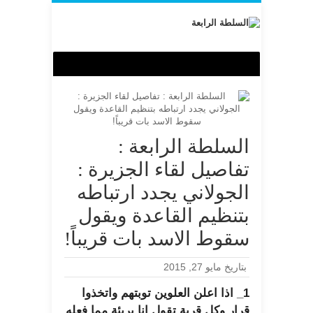
السلطة الرابعة :
تفاصيل لقاء الجزيرة :
الجولاني يجدد ارتباطه
بتنظيم القاعدة ويقول
سقوط الاسد بات قريباً!
بتاريخ مايو 27, 2015
1_ اذا اعلن العلوين توبتهم واتخذوا
قرار وكل قرية تقول انا بريئة مما فعله