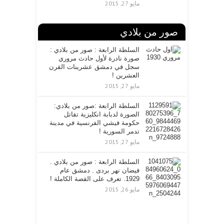
مايو 27, 2015
صور من بلادي
السلطة الرابعة : صور من بلادي :
صورة نادرة لأول حادث مروري
سجل في دمشق عشرينات القرن
العشرين !
مايو 27, 2015
السلطة الرابعة :صور من بلادي:
الصورة لدبابة انكليزية تقاتل
حكومة فيشي الفرنسية في مدينة
تدمر السورية !
مايو 27, 2015
السلطة الرابعة : صور من بلادي .
فيضان نهر بردى . دمشق عام
1929. تعرف على القصة الكاملة !
مايو 26, 2015