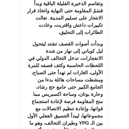
وتقاسم الذخيرة القليلة الباقية وبدأ
قسَمُ المقاومة حتى النهاية واتخاذ قرار
الانتحار على تسليم المدينة. تعالت
تكبيرات داعش واقتربت، وعادت
الطائرات إلى التحليق،
وبدأت أصوات القصف تشتد ليتحول
ليل كوباني إلى نهار من شدة
الانفجارات، تدخل التحالف الدولي في
اللحظات الحاسمة وكثف قصفه للمرة
الأولى، الغارات لم تهدأ حتى الصباح،
ومشطت مساحات هائلة بدءا من
الجامع الكبير حتى جامع حج رشاد،
وحارة بوتان، وساحة اكسبريس مما
منح المقاومة فرصة لإعادة استجماع
قواتها، وإعادة تنظيم الاتصالات مع
مجموعاتها، ليبدأ التنسيق الفعلي الأول
بين الـ YPG وطيران التحالف، وهو ما