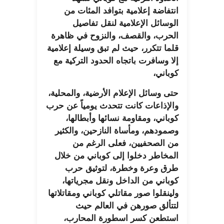
انتفاضة إعلامية بتوافد المئات من
الوسائل الإعلامية لنقل تفاصيل
الحرب، والقصف، والنزوح في ظاهرة
قلما تتكرر، حيث لم تبق وسيلة إعلامية
إلا وسافرت باتجاه الحدود التركية مع
كوباني،
حتى وسائل الإعلام الأرضية، والمحلية،
والإذاعات كانت تتحدث يومياً عن حرب
كوباني، ومقاومة نسائها وأبطالها،
وصمودهم، ومأساة النازحين، والكثير
من الصحفيين، فعلى الرغم من
المخاطر دخلوا إلى كوباني من خلال
طرق وعرة وخطرة، لتوثيق حرب
كوباني من الداخل ونقل مجرياتها،
ولينقلوا صور مقاتلي كوباني ومقاتلاتها
لتتألق صورهن في العالم حيث
استطعن كسر اسطورة المحارب،