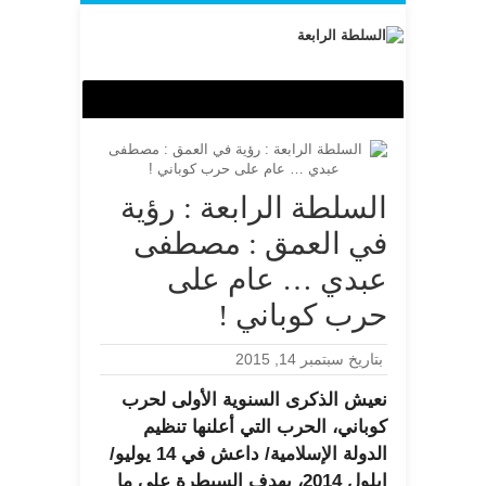
السلطة الرابعة : رؤية
في العمق : مصطفى
عبدي … عام على
حرب كوباني !
بتاريخ سبتمبر 14, 2015
نعيش الذكرى السنوية الأولى لحرب
كوباني، الحرب التي أعلنها تنظيم
الدولة الإسلامية/ داعش في 14 يوليو/
ايلول 2014، بهدف السيطرة على ما