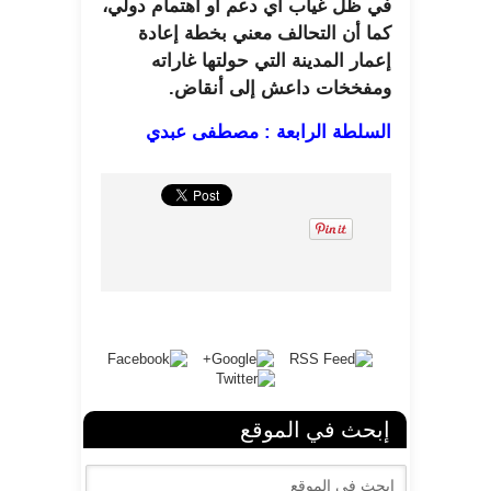
في ظل غياب أي دعم أو اهتمام دولي،
كما أن التحالف معني بخطة إعادة
إعمار المدينة التي حولتها غاراته
ومفخخات داعش إلى أنقاض.
السلطة الرابعة : مصطفى عبدي
إبحث في الموقع