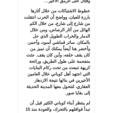
وقتال حتى الرمق الأخير…
خطوط الاشتباكات من خلال آثارها
بارزة للعيان، وواضح أن الحرب انتقلت
من شارع إلى شارع، من خلال الكم
الهائل من أثار الرصاص، ومن خلال
الدمار والخراب الطويل الذي حل
بالمكان. ساتر قماشي أسود، وأحمر،
وأخضر هنا أيضاً يمكنك أن تميز من
كان يقف خلفه، وأين كان يقف. جثث
متفحمة على طول الطريق، ورائحة
كريهة تنبعث من تحت ركام البنايات
التي اجتهد أهل كوباني خلال العامين
الأخيرين في بنائها نتيجة الازدهار
العقاري، لتتحول معها المدينة الحديثة
إلى بقايا صور.
لم ينتظر أبناء كوباني الكثير قبل أن
تبدأ قوافلهم بالتحرك، والعودة منذ 15