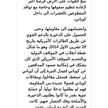
منح القوات على الأرض فرصة أكبر
لإعادة تنظيم صفوفها وخاصة مع توافد
المتطوعين بالعشرات الى داخل
كوباني،
وانضمامهم الى مقاومتها، وحتى
الحصول على الذخيرة بالدعم الجوي
عن طريق الطائرات الأمريكية بتاريخ
20 تشرين الاول 2014، وهو ما شكل
نقطة انقلاب في المواقف الدولية
وبالتحديد الموقف الأمريكي الذي كان
يشكك في إمكانية صمود المدافعين
عن كوباني لتتبدل النبرة إلى أن كوباني
لن تسقط، فسجل مقاتلوا، ومقاتلات
كوباني فصولا جديدة من المقاومة،
فهم لم يطلبوا تدخلا دوليا، أو حماية
جوية بقدر ما كانوا يطلبون الذخيرة،
والأسلحة وفك الحصار عنهم. كانت
الحدود التركية مع كوباني تشهد