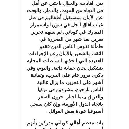
بين الغابات، والجبال باحثين عن أمل
في النجاة من الموت، والدمار، والبحث
عن الأمان ومستقبل أطفالهم في ظل
غياب آفاق الحل في سوريا واستمرار
المعارك في كوباني. لم يسهم تحرير
صرين بعد شهر من المجزرة في
طمأنة نفوس الناس الذين فقدوا
الثقة، والشعور بالأمان رغم الإجراءات
العديدة التي اتخذتها السلطات المحلية
بتشكيل لجان حماية ذاتية. واليوم، وفي
ذكرى مرور عام على الحرب، وثمانية
أشهر على التحرير، ما يزال غالبية
الناس نازحين، مشردين في تركيا
والعراق بينما اختار اخرون السفر
باتجاه الدول الأوربية، وإن كان يسجل
أسبوعيا عودة بعض العوائل.
بات معظم أهالي كوباني مدركين بأنهم