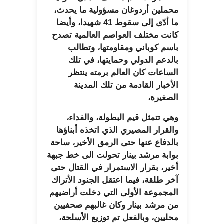
محملين أردوغان مسؤولية ما يحدث،
ما أدّى إلى سقوط 41 شهيدا، وأيضا
كانت مختلف العواصم العالمية تصدح
باسم كوباني ومقاومتها، وتطالب
بالدعم الدولي وحمايتها، في تلك
الساعات كان العالم برمته ينتظر
الأخبار القادمة من تلك المدينة
الصغيرة،
وهي تتمثل قيم البطولة، والفداء،
والقرار المصيري الذي اتخذه أبناؤها
بالدفاع عنها حتى الرمق الأخير، ساحة
بوابة مرشد بينار تحولت الى خط جبهة
أخير، بقرار الاستمرار في القتال حتى
آخر طلقة، فيما اعتقل الجنود الأتراك
المجموعة الأولى التي دخلت أراضيهم
من مرشد بينار وكان غالبهم صحفيين
محليين، وبالفعل تم توزيع الأسلحة،