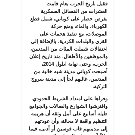
فقبل تاريخ الحرب بعام قامت
العشرات من الفصائل العسكرية
بفرض حصار على كوباني، شمل قطع
الكهرباء، والماء، ومنع حركة
الموصلات، مع تنفيذ هجمات على
القرى والبلدات الكردية، بالإضافة إلى
اعتقالات شملت المئات من المدنيين،
والموظفين والأطفال. منذ تاريخ إعلان
الحرب، وحتى نهاية ايلول 2014،
أصبحت كوباني مدينة شبه خالية من
المدنيين، غالبهم لجأ إلى مدينة سروج
التركية،
وقراها على امتداد الشريط الحدودي،
وافترشوا الشوارع والصالات والجوامع
طيلة أسابيع على أمل وثقة أن هزيمة
التنظيم واقعة لا محالة، وأن عودتهم
إلى مدينتهم قاب قوسين أو أدنى، فيما