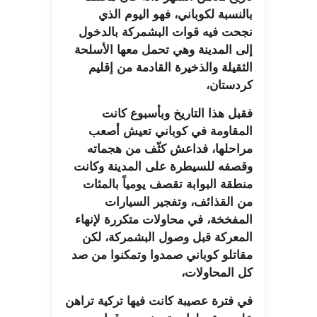
بالنسبة لكوباني، فهو اليوم الذي
نجحت فيه قوات البشمركة بالدخول
إلى المدينة وهي تحمل معها الأسلحة
الثقيلة والذخيرة القادمة من إقليم
كردستان،
فقبل هذا التاريخ وبأسبوع كانت
المقاومة في كوباني تعيش أصعب
مراحلها، فداعش كثّف من هجماته
وقصفه للسيطرة على المدينة وكانت
منطقة البوابة تقصف يومياً بالمئات
من القذائف، وتفجير السيارات
المفخخة، في محاولات متكررة لإنهاء
المعركة قبل وصول البشمركة، لكن
مقاتلو كوباني صمدوا وتمكنوا من صد
كل المحاولات،
في فترة عصيبة كانت فيها تركية تراهن