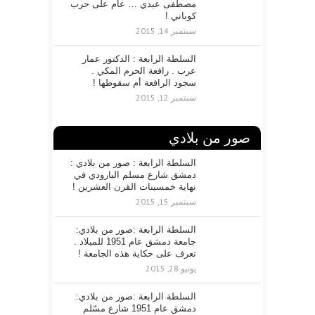
مصطفى عبدي … عام على حرب
كوباني !
سبتمبر 14, 2015
السلطة الرابعة : الدكتور عمار
عرب . رافعة الحرم المكي .
سجود الرافعة أم سقوطها !
سبتمبر 12, 2015
صور من بلادي
السلطة الرابعة : صور من بلادي :
دمشق شارع مسلم البارودي في
نهاية خمسينات القرن العشرين !
سبتمبر 15, 2015
السلطة الرابعة :صور من بلادي:
جامعة دمشق عام 1951 للميلاد .
تعرف على حكاية هذه الجامعة !
يونيو 28, 2015
السلطة الرابعة :صور من بلادي:
دمشق عام 1951 شارع مسّلم