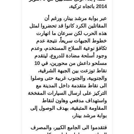
2014 باتجاه تركية،
عبر بوابة مرشد بينار، ورغم أن
المقاتلين الكرد كانوا قد تحضروا لمثل
هذه الحرب لكن سرعان ما انهارت
خطوط الجبهات سريعاً، نتيجة عدم
تكافؤ نوعية السلاح المستخدم، وعدم
وجود أسلحة مضادة للدروع، ليتقدم
مسلحو داعش من محورين، في 10
نقاط توزعت بين الجبهة الشرقية،
والجنوبية، والجنوب غربية حتى وصلوا
الى نقاط متقدمة داخل المدينة مع
التركيز على ارسال السيارات المفخخة
واستهداف مدفعي وهاون لنقاط
المقاومة المتبقية، بهدف الوصول إلى
بوابة مرشد بينار،
فتقدموا الى الجامع الكبير، والمصرف