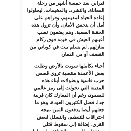
فبراير، بعد خمسة أشهر من رحلة
المعاناة، والتشرد، والمخيمات، ليحاولوا
إعادة الحياة لمدينتهم، وقراهم على
أمل أن يتحقق الأمان، وأن تزول هذه
الحقبة الصعبة، وهم يضعون نصب
أعينهم العيش في خيمة فوق ركام
منازلهم. لم يسلم بيت في كوباني من
القصف أو من الدمار،
أحياء بكاملها سويت بالأرض وظلت
بعض الأعمدة منتصبة تروي قصص
حرب قاسية وبطولات أبناء هذه
المدينة التي تحولت إلى رمز عالمي
للصمود، رغم أن المعارك كان قريبة
جدا، فضل الكثيرون العودة، وهو ما
جعلهم أيضا يدفعون الثمن نتيجة
اختراقات للتنظيم، والتسلل لبعض
القرى، إضافة إلى سقوط قتلى