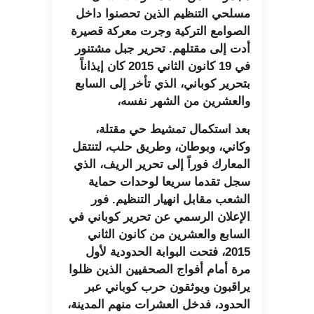
مسلحي التنظيم الذين تحصنوا داخل
الصوامع التركية وجرت معركة قصيرة
أدت إلى مقتلهم. تحرير جبل مشتنور
في 19 كانون الثاني 2015 كان إيذاناً
بتحرير كوباني، الذي تأخر إلى السابع
والعشرين من الشهر نفسه،
بعد استكمال تمشيط حي مقتلة،
وكاني، وبوطان، وطريق حلب، لتنتقل
المعارك فوراً إلى تحرير الريف، الذي
سجل تقدما سريعا لوحدات حماية
الشعب مقابل انهيار التنظيم. فور
الإعلان الرسمي عن تحرير كوباني في
السابع والعشرين من كانون الثاني
2015، فتحت البوابة الحدودية لأول
مرة أمام أفواج الصحفيين الذين ظلوا
يراقبون ويوثقون حرب كوباني عبر
الحدود، فدخل العشرات منهم المدينة،