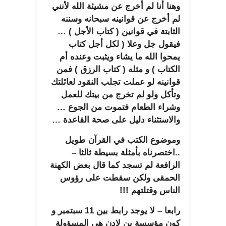
وهنا أنا لم أخرج عن مشيئة الله لأنني
لم أخرج عن قوانينه سبحانه وسننه
الثابتة في قوانين ( كتاب الأجل ) …
فيقول جل وعلا ( لكل أجل كتاب
يمحوا الله ما يشاء ويثبت وعنده أم
الكتاب ) و مثله ( كتاب الرزق ) فمن
قوانينه لو عملت تجلب النقود لعائلتك
وتأكل ولو لم تخرج من بيتك للعمل
وشراء الطعام فتموت من الجوع …
والاستثناء دليل على صحة القاعدة …
وموضوع الكتب في القرآن طويل
..اختصرناه بأمثلة بسيطة ثالثا –
الرافعة لم تسجد كما قال بعض الكهنة
الحمقى ولكن سقطت على رؤوس
الناس وقتلتهم !!!
رابعا – لا يوجد رابط بين 11 سبتمبر و
كون مؤسسة بن لادن هي المسؤولة