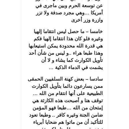
عن توسعة الحرم وبين ماجرى في
أمريكا …وهي مجرد صدفة ولا تزر
وازرة وزر أخرى
خامسا – ما حصل ليس انتقاما إلهيا
وغيره فلو كان هذا انتقاما إلهيا فكم
هي قدرة الله محدودة يمكن استيعابها
وهذا طبعا هراء ..و ليس من شأن أحد
تأويل الكوارث كما يشاء و لا أن
يشمت في الدماء الذكية …
سادسا – بعض كهنة السلفيين الحمقى
ممن يسارعون دائما بتأويل الكوارث
الطبيعية على أنها انتقام من الله …
توقف هنا و أصبحت هذه الكارثة هي
إمتحان من الله …طبعا فهو المؤمن
ضامن الجنة وغيره كافر .. وطبعا نعود
للتأكيد أن من ماتوا هم ضحايا أبرياء