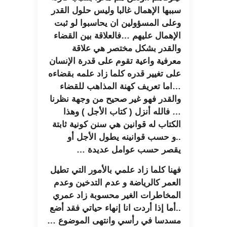
سببها الإهمال غالبا وليس حلول القدر
وعلى المسؤولين ان يحاسبوا لو ثبت
الإهمال عليهم …فالعلاقة بين القضاء
والقدر بشكل مختصر هي علاقة
معرفية واعية تقوم على قدرة الإنسان
على تغيير قدره كلما زاد علمه بقضاءه
…اما تعريف كهنة المذاهب للقضاء
والقدر فهو غير صحيح من وجهة نظرنا
… فالله أنزل ( كتاب الأجل ) وهذا
الكتاب له قوانين هي سنن كونية ثابتة
..و حسب قوانينه يطول الأجل أو
يقصر حسب عوامل عديدة …
فهنا كلما زاد علمي بالأمور التي تطيل
العمر كالرياضة و عدم التدخين وعدم
المخاطرات الغير محسوبة زاد عمري
..أما إذا أردت انا إنهاء حياتي فقد أضع
مسدسا في رأسي وانتهى الموضوع …