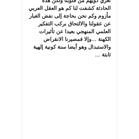
نعزي ذويهم من قلوبنا ولكن هذه
الحادثة كشفت لنا كم هو العقل العربي
مأزوم وكم نحن بحاجة إلى نفض الغبار
عن عقولنا والالتحاق بركب التفكير
العلمي المنهجي بعيدا عن تأثيرات
الكهنة …وإلا فمصيرنا الانقراض
والاستبدال وهو أيضا سنة كونية إلهية
ثابتة …