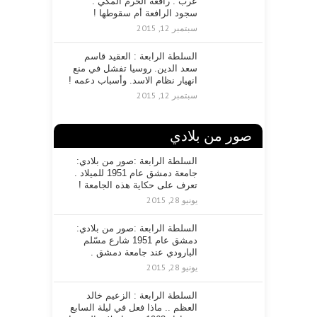
عرب . رافعة الحرم المكي .
سجود الرافعة أم سقوطها !
سبتمبر 12, 2015
السلطة الرابعة : العقيد قاسم
سعد الدين. روسيا تفشل في منع
انهيار نظام الاسد. وأسباب دعمه !
سبتمبر 12, 2015
صور من بلادي
السلطة الرابعة :صور من بلادي:
جامعة دمشق عام 1951 للميلاد .
تعرف على حكاية هذه الجامعة !
يونيو 28, 2015
السلطة الرابعة :صور من بلادي:
دمشق عام 1951 شارع مسّلم
البارودي عند جامعة دمشق .
يونيو 28, 2015
السلطة الرابعة : الزعيم خالد
العظم .. ماذا فعل في ليلة السابع