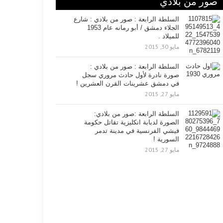
صور من بلادي
السلطة الرابعة : صور من بلادي : شارع
الجلاء دمشق / أبو رمانه عام 1953
للميلاد .
مايو 30, 2015
السلطة الرابعة : صور من بلادي :
صورة نادرة لأول حادث مروري سجل
في دمشق عشرينات القرن العشرين !
مايو 27, 2015
السلطة الرابعة :صور من بلادي:
الصورة لدبابة انكليزية تقاتل حكومة
فيشي الفرنسية في مدينة تدمر
السورية !
مايو 27, 2015