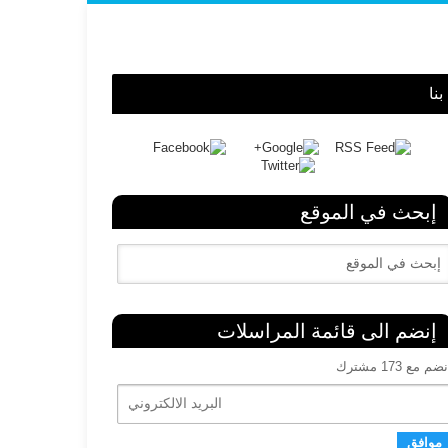
نا
إبحث في الموقع
إنضم الى قائمة المراسلات
ضم مع 173 مشترك