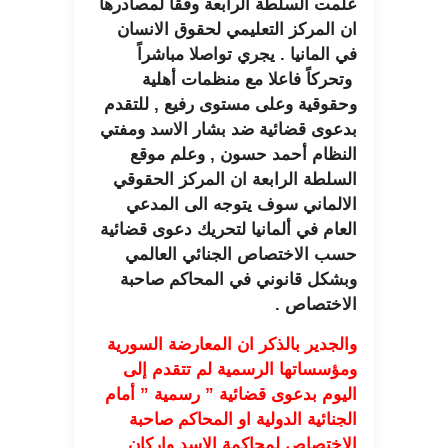
علمت السلطة الرابعة وفقاً لمصادرها
ان المركز التعليمي لحقوق الانسان
في المانيا . يجري تواصلا مباشراً
وتحركاً فاعلا مع منظمات أهلية
وحقوقية وعلى مستوى رفيع , للتقدم
بدعوى قضائية ضد بشار الاسد ومفتي
النظام أحمد حسون , وعلم موقع
السلطة الرابعة ان المركز الحقوقي
الالماني سوف يتوجه الى المدعي
العام في ألمانيا لتحريك دعوى قضائية
حسب الاختصاص الجنائي العالمي
وبشكل قانوني في المحاكم صاحبة
الاختصاص .
والجدير بالذكر ان المعارضة السورية
ومؤسساتها الرسمية لم تتقدم إلى
اليوم بدعوى قضائية ” رسمية ” أمام
الجنائية الدولية او المحاكم صاحبة
الاختصاص لمحاكمة الاسد واركان