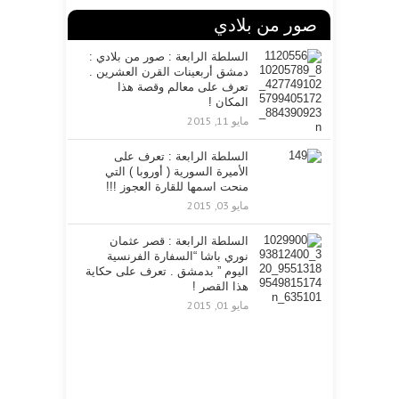
صور من بلادي
السلطة الرابعة : صور من بلادي :
دمشق أربعينات القرن العشرين .
تعرف على معالم وقصة هذا
المكان !
مايو 11, 2015
السلطة الرابعة : تعرف على
الأميرة السورية ( أوروبا ) التي
منحت اسمها للقارة العجوز !!!
مايو 03, 2015
السلطة الرابعة : قصر عثمان
نوري باشا “السفارة الفرنسية
اليوم ” بدمشق . تعرف على حكاية
هذا القصر !
مايو 01, 2015