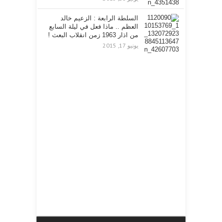
السلطة الرابعة : الزعيم خالد
العظم .. ماذا فعل في ليلة السابع
من اذار 1963 زمن انقلاب البعث !
يونيو 17, 2015