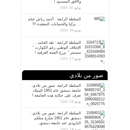
والأفق المسدود !
ن
ي
يوليو 02, 2015
السلطة الرابعة : أحمد رياض غنام
… تركيا والحسابات المعقدة !!!
يونيو 30, 2015
السلطة الرابعة : طه الحامد…
الإئتلاف الوطني رغم الكوارث ”
مستمر ” بزرع الفتنة العرقية !
يونيو 27, 2015
صور من بلادي
السلطة الرابعة :صور من بلادي:
جامعة دمشق عام 1951 للميلاد .
تعرف على حكاية هذه الجامعة !
يونيو 28, 2015
السلطة الرابعة :صور من بلادي:
دمشق عام 1951 شارع مسّلم
البارودي عند جامعة دمشق .
يونيو 28, 2015