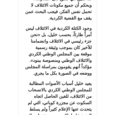
وبحكم أن جميع مكونات الائتلاف لا
تحمل نفس الفكر، فيجب البحث عمن
يقف مع القضية الكردية.
وجود الكتلة الكردية في الائتلاف ليس
أمراً طارئاً، بحسب خليل، بل «نحن
جزء رئيسي في الائتلاف وانضمامنا
للأخير كان بموجب وثيقة رسمية
موقعة بين المجلس الوطني الكردي
والائتلاف الوطني ومنصوصة ببنود».
مؤكداً أنهم يقومون بمراسلة المجلس
ووضعه في الصورة بكل ما يجري.
يعيد خليل أسباب الأصوات المطالبة
للمجلس الوطني الكردي بالانسحاب
من الائتلاف، للغبن الحاصل اتجاه
السكوت عن مجزرة كوباني، التي لم
يتحدث عنها الإعلام كثيراً ولم يسلط