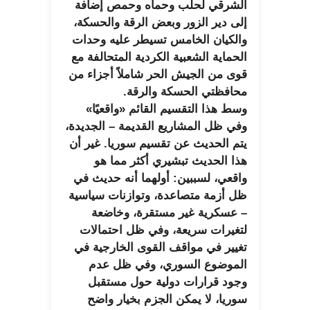
الشرقي لحلب وحماه وحمص إضافة
إلى دير الزور وبعض الرقة والحسكة،
والكيان الخامس تسيطر عليه وحدات
الحماية الشعبية الكردية المتحالفة مع
قوى من الجيش الحر شاملاً أجزاء من
محافظتي الحسكة والرقة.
وسط هذا التقسيم القائم «واقعيًا»
وفي ظل المشاريع القديمة – الجديدة،
يتم الحديث عن تقسيم سوريا. غير أن
هذا الحديث تبشيري أكثر مما هو
واقعي، لسببين: أولهما أنه حديث في
ظل أزمة متصاعدة، وتوازنات سياسية
– عسكرية غير مستقرة، وخاضعة
لتغيرات سريعة، وفي ظل احتمالات
تغيير في مواقف القوى الخارجية في
الموضوع السوري، وفي ظل عدم
وجود قرارات دولية حول مستقبل
سوريا، لا يمكن الجزم بخيار واضح