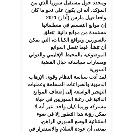
ومحدد حول مستقبل سوريا الذي من
المؤكد، أنه لن يكون على نحو ما كان
واقعا قبيل مارس (آذار) 2011.
إن موانع التقسيم في منطلقاتها
مستمدة من موانع ذاتية، تتعلق
بالسوريين وبواقع الكيانات، التي يمكن
أن تنشأ، فيما تتصل الموانع
الموضوعية بالمحيط الإقليمي والدولي
ومسارات سياساته حيال القضية
السورية.
لقد أدت سياسة النظام وقوى الإرهاب
الدموية والصراعات المسلحة وعمليات
التهجير الواسعة إلى إضعاف الموانع
الذاتية في رغبة السوريين في حياة
مشتركة وربما كيان واحد. غير أنه لا
يمكن رؤية هذا التطور إلا في ضوء
استثنائية الوضع السوري الراهن،
بمعنى أن عودة السلام والاستقرار في