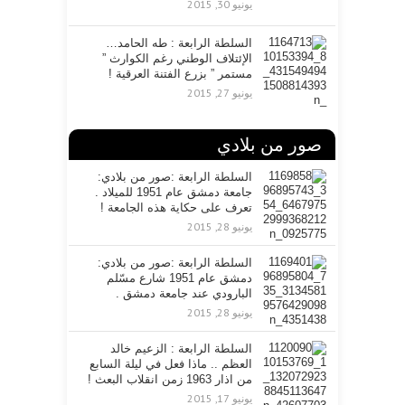
يونيو 30, 2015
السلطة الرابعة : طه الحامد…
الإئتلاف الوطني رغم الكوارث ”
مستمر ” بزرع الفتنة العرقية !
يونيو 27, 2015
صور من بلادي
السلطة الرابعة :صور من بلادي:
جامعة دمشق عام 1951 للميلاد .
تعرف على حكاية هذه الجامعة !
يونيو 28, 2015
السلطة الرابعة :صور من بلادي:
دمشق عام 1951 شارع مسّلم
البارودي عند جامعة دمشق .
يونيو 28, 2015
السلطة الرابعة : الزعيم خالد
العظم .. ماذا فعل في ليلة السابع
من اذار 1963 زمن انقلاب البعث !
يونيو 17, 2015