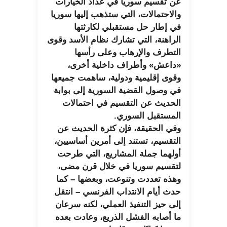
عن تقسيم سوريا في عداد الخيارات
والاحتمالات، التي ستذهب إليها سوريا
في إطار حل مستقبلي لكارثتها
الراهنة، التي تشارك نظام الأسد وقوى
التطرف والإرهاب وعلى رأسها
«داعش» وأطراف داخلية أخرى،
وقوى إقليمية ودولية، ساهمت جميعها
في وصول القضية السورية إلى بوابة
الحديث عن التقسيم في احتمالات
المستقبل السوري.
وفي الحقيقة، فإن كثرة الحديث عن
التقسيم، تستند إلى أمرين أساسيين،
أولهما جملة المشاريع، التي طرحت
لتقسيم سوريا في خلال قرن مضى،
وهذه تعددت وتنوعت، وبعضها – كما
حدث أيام الانتداب الفرنسي – انتقل
إلى حيز التنفيذ العملي، لكنه سرعان
ما أصابه الفشل الذريع، وعادت بعده