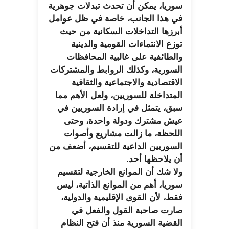
سوريا، يمكن أن تحدث تبدلات جوهرية
في هذا الجانب، خاصة في ظل عوامل
أبرزها التداخلات السكانية من حيث
توزع الانتماءات القومية والدينية
والطائفية على غالبية المحافظات
السورية، وكذلك الروابط والمشتركات
الاقتصادية والاجتماعية والثقافية
المتداخلة للسوريين، ولعل الأهم مما
سبق، يتمثل في إرادة السوريين في
عيش مشترك ودولة واحدة، وحتى
اللحظة، ما زالت مشاريع وأصوات
السوريين الداعية للتقسيم، أضعف من
أن يلاحظها أحد.
ولا شك أن الموانع الخارجية لتقسيم
سوريا، أهم من الموانع الذاتية، ليس
فقط، لأن القوى الإقليمية والدولية،
صارت صاحبة القول والفعل في
القضية السورية منذ أن فتح النظام