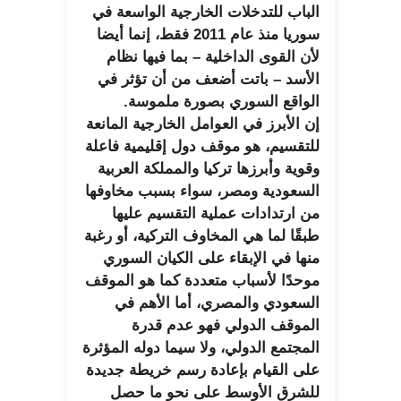
الباب للتدخلات الخارجية الواسعة في
سوريا منذ عام 2011 فقط، إنما أيضا
لأن القوى الداخلية – بما فيها نظام
الأسد – باتت أضعف من أن تؤثر في
الواقع السوري بصورة ملموسة.
إن الأبرز في العوامل الخارجية المانعة
للتقسيم، هو موقف دول إقليمية فاعلة
وقوية وأبرزها تركيا والمملكة العربية
السعودية ومصر، سواء بسبب مخاوفها
من ارتدادات عملية التقسيم عليها
طبقًا لما هي المخاوف التركية، أو رغبة
منها في الإبقاء على الكيان السوري
موحدًا لأسباب متعددة كما هو الموقف
السعودي والمصري، أما الأهم في
الموقف الدولي فهو عدم قدرة
المجتمع الدولي، ولا سيما دوله المؤثرة
على القيام بإعادة رسم خريطة جديدة
للشرق الأوسط على نحو ما حصل