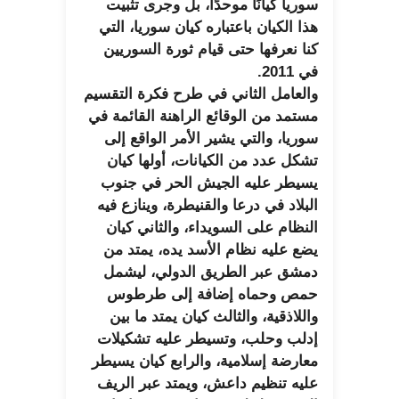
سوريا كيانًا موحدًا، بل وجرى تثبيت
هذا الكيان باعتباره كيان سوريا، التي
كنا نعرفها حتى قيام ثورة السوريين
في 2011.
والعامل الثاني في طرح فكرة التقسيم
مستمد من الوقائع الراهنة القائمة في
سوريا، والتي يشير الأمر الواقع إلى
تشكل عدد من الكيانات، أولها كيان
يسيطر عليه الجيش الحر في جنوب
البلاد في درعا والقنيطرة، وينازع فيه
النظام على السويداء، والثاني كيان
يضع عليه نظام الأسد يده، يمتد من
دمشق عبر الطريق الدولي، ليشمل
حمص وحماه إضافة إلى طرطوس
واللاذقية، والثالث كيان يمتد ما بين
إدلب وحلب، وتسيطر عليه تشكيلات
معارضة إسلامية، والرابع كيان يسيطر
عليه تنظيم داعش، ويمتد عبر الريف