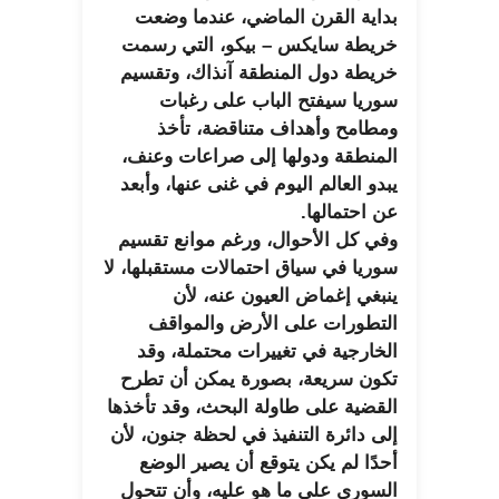
بداية القرن الماضي، عندما وضعت
خريطة سايكس – بيكو، التي رسمت
خريطة دول المنطقة آنذاك، وتقسيم
سوريا سيفتح الباب على رغبات
ومطامح وأهداف متناقضة، تأخذ
المنطقة ودولها إلى صراعات وعنف،
يبدو العالم اليوم في غنى عنها، وأبعد
عن احتمالها.
وفي كل الأحوال، ورغم موانع تقسيم
سوريا في سياق احتمالات مستقبلها، لا
ينبغي إغماض العيون عنه، لأن
التطورات على الأرض والمواقف
الخارجية في تغييرات محتملة، وقد
تكون سريعة، بصورة يمكن أن تطرح
القضية على طاولة البحث، وقد تأخذها
إلى دائرة التنفيذ في لحظة جنون، لأن
أحدًا لم يكن يتوقع أن يصير الوضع
السوري على ما هو عليه، وأن تتحول