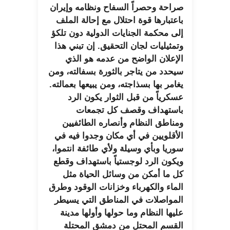
صراحة وحصراً السفاح ونظامه وإيران
باعتبارها قوة احتلال مع إحالة الملف
إلى محكمة الجنايات الدولية دون تلكؤ
وتمثيليات لجان التحقيق. إن تبني هذا
الإعلان الواضح من عدمه هو الذي
سيحدد من يتاجر بالثورة بسفالته، ومن
يغامر بها بسذاجته، ومن يبيعها بعمالته.
عسكرياً من قبل الثوار يكون الرد
باستهداف وقصف كل تجمعات
ومناطق النظام وأنصاره الطائفيين
الأقلويين في أي مكان وجدوا فيه في
سوريا وبأي وسيلة ولأي طائفة انتموا،
ويكون الرد لوجستياً باستهداف وقطع
كل ما أمكن من وسائل الحياة مثل
الماء والكهرباء وخزانات الوقود وطرق
المواصلات في المناطق التي يسيطر
عليها النظام وما حولها وأولها مدينة
القسم المحتل من دمشق المحتلة