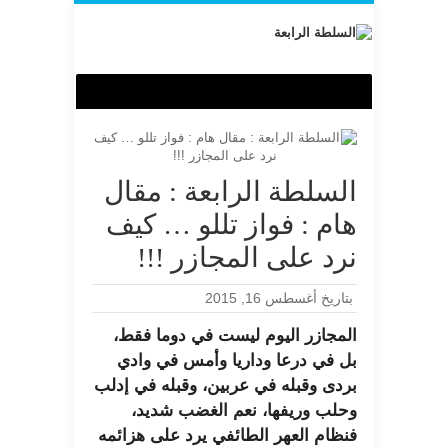
السلطة الرابعة : مقال
هام : فواز تللو … كيف
نرد على المجازر !!!
بتاريخ أغسطس 16, 2015
المجازر اليوم ليست في دوما فقط،
بل في درعا وداريا وأمس في وادي
بردى وقبله في عربين، وقبله في إدلب
وحلب وريفها، نعم الغضب شديد،
فنظام العهر الطائفي يرد على هزائمه