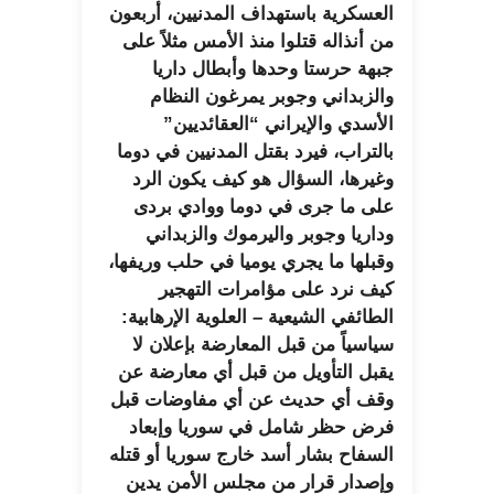
العسكرية باستهداف المدنيين، أربعون
من أنذاله قتلوا منذ الأمس مثلاً على
جبهة حرستا وحدها وأبطال داريا
والزبداني وجوبر يمرغون النظام
الأسدي والإيراني “العقائديين”
بالتراب، فيرد بقتل المدنيين في دوما
وغيرها، السؤال هو كيف يكون الرد
على ما جرى في دوما ووادي بردى
وداريا وجوبر واليرموك والزبداني
وقبلها ما يجري يوميا في حلب وريفها،
كيف نرد على مؤامرات التهجير
الطائفي الشيعية – العلوية الإرهابية:
سياسياً من قبل المعارضة بإعلان لا
يقبل التأويل من قبل أي معارضة عن
وقف أي حديث عن أي مفاوضات قبل
فرض حظر شامل في سوريا وإبعاد
السفاح بشار أسد خارج سوريا أو قتله
وإصدار قرار من مجلس الأمن يدين