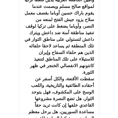
لمواقع صالح مسلم ويصمت عندما
يقوم باراك حسين أوباما بقصف معمل
سلاح يزود جيش الفتح لمنعه من
النصر، وأوباما يضغط على تركيا لوقف
تنفيذ مناطقة آمنة ضد داعش ويترك
داعش لتستولي على مناطق الثوار في
تلك المنطقة ثم يساعد لاحقا حلفائه
الذين هم حلفاء السفاح وإيران
للاستيلاء على تلك المناطق لتنفيذ
كانتونهم الانفصالي الخنجر في ظهر
الثورة.
سقطت الأقنعة، والكل أسفر عن
أحقاده الطائفية والتاريخية، واللعب
الوسخ على المكشوف، فهل يتوحد
الثوار، هل تضع النصرة مشروعها
القاعدي خلفها إن كانت تريد حقاً
مساعدة السوريين، هل يرحل معظم