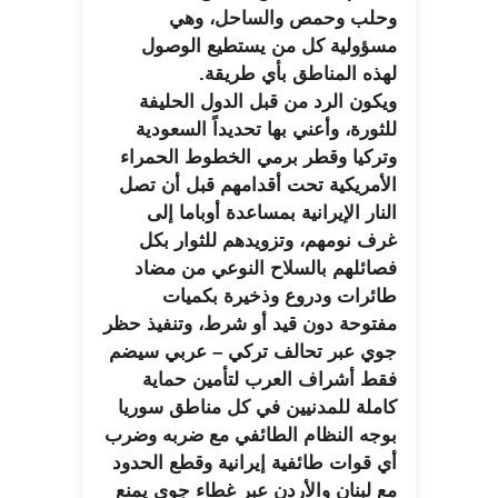
وحلب وحمص والساحل، وهي
مسؤولية كل من يستطيع الوصول
لهذه المناطق بأي طريقة.
ويكون الرد من قبل الدول الحليفة
للثورة، وأعني بها تحديداً السعودية
وتركيا وقطر برمي الخطوط الحمراء
الأمريكية تحت أقدامهم قبل أن تصل
النار الإيرانية بمساعدة أوباما إلى
غرف نومهم، وتزويدهم للثوار بكل
فصائلهم بالسلاح النوعي من مضاد
طائرات ودروع وذخيرة بكميات
مفتوحة دون قيد أو شرط، وتنفيذ حظر
جوي عبر تحالف تركي – عربي سيضم
فقط أشراف العرب لتأمين حماية
كاملة للمدنيين في كل مناطق سوريا
بوجه النظام الطائفي مع ضربه وضرب
أي قوات طائفية إيرانية وقطع الحدود
مع لبنان والأردن عبر غطاء جوي يمنع