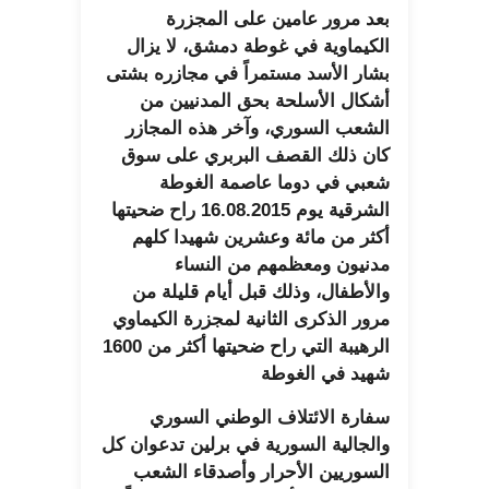
بعد مرور عامين على المجزرة
الكيماوية في غوطة دمشق، لا يزال
بشار الأسد مستمراً في مجازره بشتى
أشكال الأسلحة بحق المدنيين من
الشعب السوري، وآخر هذه المجازر
كان ذلك القصف البربري على سوق
شعبي في دوما عاصمة الغوطة
الشرقية يوم 16.08.2015 راح ضحيتها
أكثر من مائة وعشرين شهيدا كلهم
مدنيون ومعظمهم من النساء
والأطفال، وذلك قبل أيام قليلة من
مرور الذكرى الثانية لمجزرة الكيماوي
الرهيبة التي راح ضحيتها أكثر من 1600
شهيد في الغوطة
سفارة الائتلاف الوطني السوري
والجالية السورية في برلين تدعوان كل
السوريين الأحرار وأصدقاء الشعب